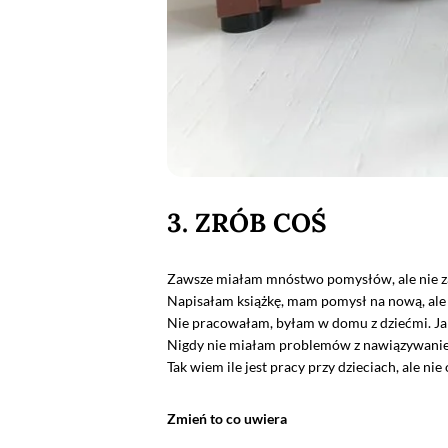
3. ZRÓB COŚ
Zawsze miałam mnóstwo pomysłów, ale nie zaw
Napisałam książkę, mam pomysł na nową, ale 
Nie pracowałam, byłam w domu z dziećmi. Ja w
Nigdy nie miałam problemów z nawiązywaniem 
Tak wiem ile jest pracy przy dzieciach, ale nie
Zmień to co uwiera