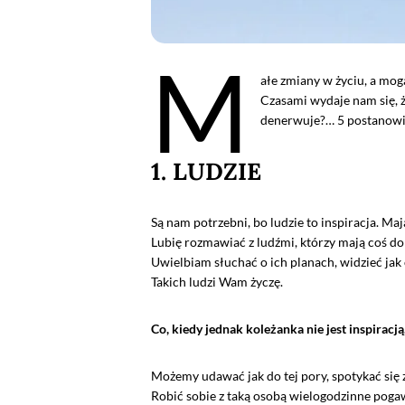
M
ałe zmiany w życiu, a mog
Czasami wydaje nam się, ż
denerwuje?… 5 postanowie
1. LUDZIE
Są nam potrzebni, bo ludzie to inspiracja. Ma
Lubię rozmawiać z ludźmi, którzy mają coś do 
Uwielbiam słuchać o ich planach, widzieć ja
Takich ludzi Wam życzę.
Co, kiedy jednak koleżanka nie jest inspiracją, 
Możemy udawać jak do tej pory, spotykać się 
Robić sobie z taką osobą wielogodzinne poga