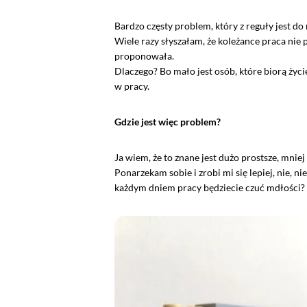
Bardzo częsty problem, który z reguły jest do
Wiele razy słyszałam, że koleżance praca nie
proponowała.
Dlaczego? Bo mało jest osób, które biorą życi
w pracy.
Gdzie jest więc problem?
Ja wiem, że to znane jest dużo prostsze, mniej
Ponarzekam sobie i zrobi mi się lepiej, nie,
każdym dniem pracy będziecie czuć mdłości?