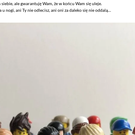
iebie, ale gwarantuję Wam, że w końcu Wam się uleje.
a u nogi, ani Ty nie odlecisz, ani oni za daleko się nie oddalą…