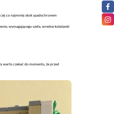
ym jej co najmniej skok spadochronem
dzenie, wymagającego szefa, wredne koleżanki
Czy warto czekać do momentu, że przed