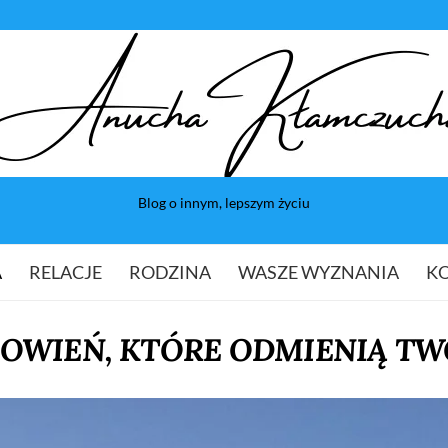
Blog o innym, lepszym życiu
A
RELACJE
RODZINA
WASZE WYZNANIA
K
OWIEŃ, KTÓRE ODMIENIĄ TW