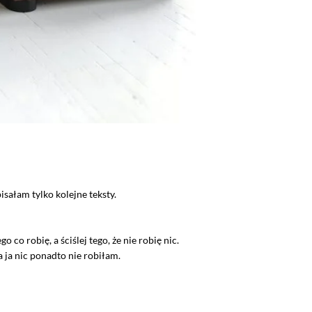
sałam tylko kolejne teksty.
 robię, a ściślej tego, że nie robię nic.
 a ja nic ponadto nie robiłam.