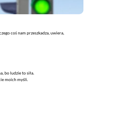
aczego coś nam przeszkadza, uwiera,
 bo ludzie to siła.
cie moich myśli.