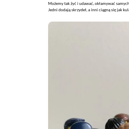
Możemy tak żyć i udawać, okłamywać samych s
Jedni dodają skrzydeł, a inni ciągną się jak kul