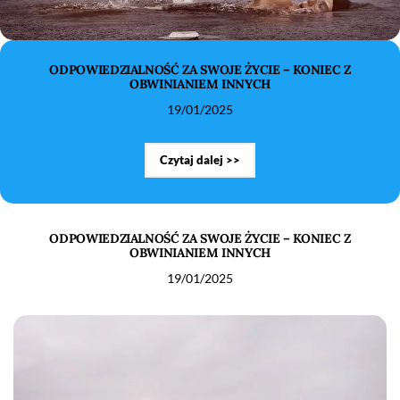
W POSZUKIWANIU SZCZĘŚCIA, JAK ZNALEŹĆ PRAWDZIWĄ
RADOŚĆ W SOBIE?
24/07/2024
Czytaj dalej >>
ODPOWIEDZIALNOŚĆ ZA SWOJE ŻYCIE – KONIEC Z
OBWINIANIEM INNYCH
19/01/2025