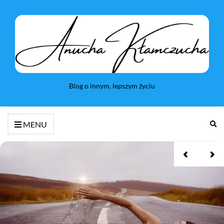
Blog o innym, lepszym życiu
Ro
MENU
fo
wy