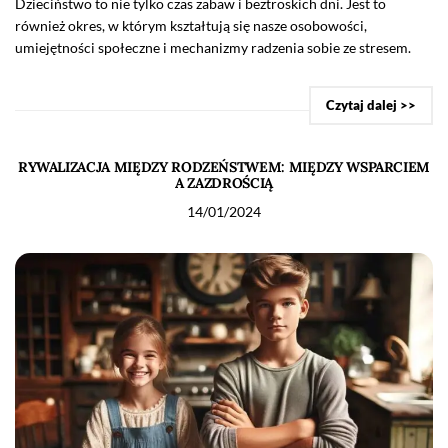
Dzieciństwo to nie tylko czas zabaw i beztroskich dni. Jest to
również okres, w którym kształtują się nasze osobowości,
umiejętności społeczne i mechanizmy radzenia sobie ze stresem.
Czytaj dalej >>
RYWALIZACJA MIĘDZY RODZEŃSTWEM: MIĘDZY WSPARCIEM
A ZAZDROŚCIĄ
14/01/2024