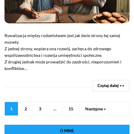
Rywalizacja między rodzeństwem jest jak dwie strony tej samej
monety.
Z jednej strony, wspiera ona rozwój, zachęca do zdrowego
współzawodnictwa i rozwija umiejętności społeczne.
Z drugiej jednak może prowadzić do zazdrości, nieporozumień i
konfliktów…
Czytaj dalej >>
1
2
3
…
15
Następne »
O MNIE