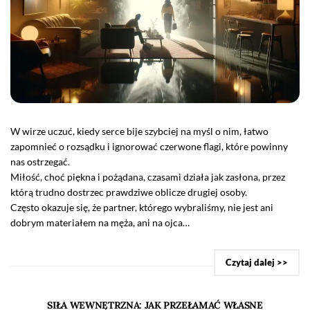
W wirze uczuć, kiedy serce bije szybciej na myśl o nim, łatwo
zapomnieć o rozsądku i ignorować czerwone flagi, które powinny
nas ostrzegać.
Miłość, choć piękna i pożądana, czasami działa jak zasłona, przez
którą trudno dostrzec prawdziwe oblicze drugiej osoby.
Często okazuje się, że partner, którego wybraliśmy, nie jest ani
dobrym materiałem na męża, ani na ojca…
Czytaj dalej >>
SIŁA WEWNĘTRZNA: JAK PRZEŁAMAĆ WŁASNE