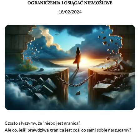
OGRANICZENIA I OSIĄGAĆ NIEMOŻLIWE
18/02/2024
Często słyszymy, że “niebo jest granicą”.
Ale co, jeśli prawdziwą granicą jest coś, co sami sobie narzucamy?