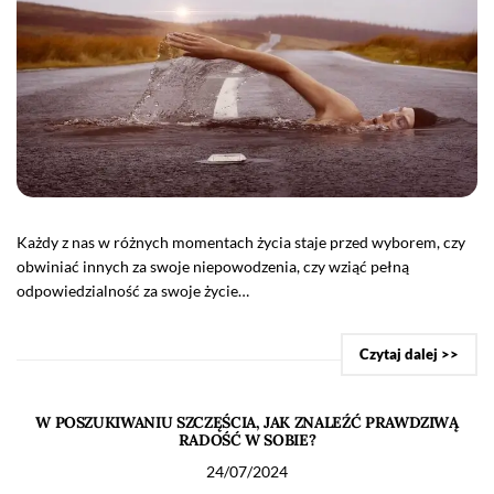
Każdy z nas w różnych momentach życia staje przed wyborem, czy
obwiniać innych za swoje niepowodzenia, czy wziąć pełną
odpowiedzialność za swoje życie…
Czytaj dalej >>
W POSZUKIWANIU SZCZĘŚCIA, JAK ZNALEŹĆ PRAWDZIWĄ
RADOŚĆ W SOBIE?
24/07/2024