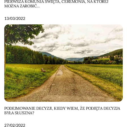
PIERWSZA KOMUNIA ŚWIĘTA, CEREMONIA, NA KTÓREJ
MOŻNA ZAROBIĆ…
13/03/2022
PODEJMOWANIE DECYZJI, KIEDY WIEM, ŻE PODJĘTA DECYZJA
BYŁA SŁUSZNA?
27/02/2022