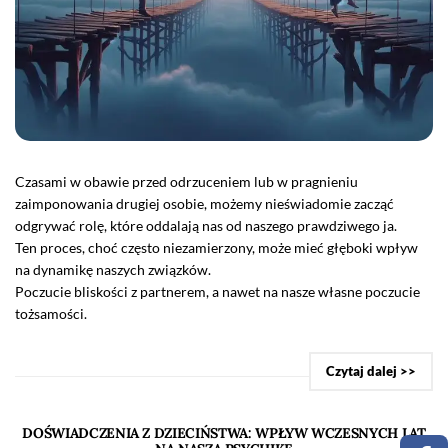
Czasami w obawie przed odrzuceniem lub w pragnieniu
zaimponowania drugiej osobie, możemy nieświadomie zacząć
odgrywać rolę, które oddalają nas od naszego prawdziwego ja.
Ten proces, choć często niezamierzony, może mieć głęboki wpływ
na dynamikę naszych związków.
Poczucie bliskości z partnerem, a nawet na nasze własne poczucie
tożsamości.
Czytaj dalej >>
DOŚWIADCZENIA Z DZIECIŃSTWA: WPŁYW WCZESNYCH LAT