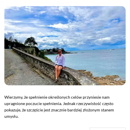
Wierzymy, że spełnienie określonych celów przyniesie nam
upragnione poczucie spełnienia. Jednak rzeczywistość często
pokazuje, że szczęście jest znacznie bardziej złożonym stanem
umysłu.