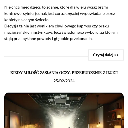
Nie chcę mieć dzieci, to zdanie, które dla wielu wciąż brzmi
kontrowersyjnie, jednak jest coraz częściej wypowiadane przez
kobiety na całym świecie.
Decyzja ta nie jest wynikiem chwilowego kaprysu czy braku
macierzyńskich instynktów, lecz świadomego wyboru, za którym
stoją przemyślane powody i głębokie przekonania.
Czytaj dalej >>
KIEDY MIŁOŚĆ ZASŁANIA OCZY: PRZEBUDZENIE Z ILUZJI
25/02/2024