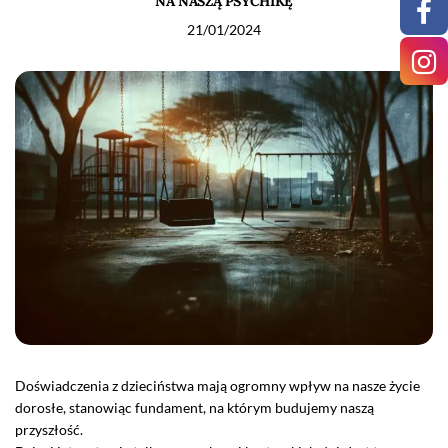
NA NASZĄ PSYCHIKĘ
21/01/2024
Doświadczenia z dzieciństwa mają ogromny wpływ na nasze życie
dorosłe, stanowiąc fundament, na którym budujemy naszą
przyszłość.