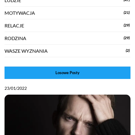
LUDZIE
MOTYWACJA
(21)
RELACJE
(29)
RODZINA
(29)
WASZE WYZNANIA
(2)
Losowe Posty
23/01/2022