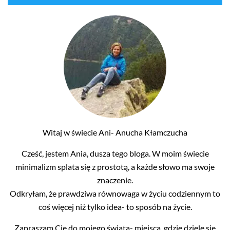
Witaj w świecie Ani- Anucha Kłamczucha
Cześć, jestem Ania, dusza tego bloga. W moim świecie
minimalizm splata się z prostotą, a każde słowo ma swoje
znaczenie.
Odkryłam, że prawdziwa równowaga w życiu codziennym to
coś więcej niż tylko idea- to sposób na życie.
Zapraszam Cię do mojego świata- miejsca, gdzie dzielę się