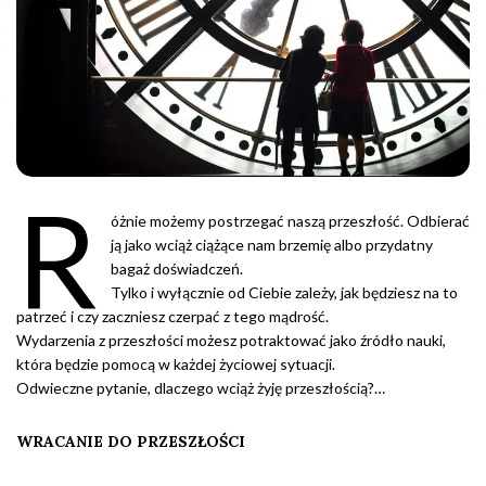
R
óżnie możemy postrzegać naszą przeszłość. Odbierać
ją jako wciąż ciążące nam brzemię albo przydatny
bagaż doświadczeń.
Tylko i wyłącznie od Ciebie zależy, jak będziesz na to
patrzeć i czy zaczniesz czerpać z tego mądrość.
Wydarzenia z przeszłości możesz potraktować jako źródło nauki,
która będzie pomocą w każdej życiowej sytuacji.
Odwieczne pytanie, dlaczego wciąż żyję przeszłością?…
WRACANIE DO PRZESZŁOŚCI