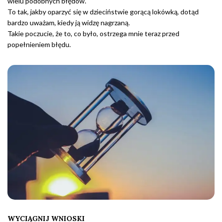
wielu podobnych błędów.
To tak, jakby oparzyć się w dzieciństwie gorącą lokówką, dotąd
bardzo uważam, kiedy ją widzę nagrzaną.
Takie poczucie, że to, co było, ostrzega mnie teraz przed
popełnieniem błędu.
WYCIĄGNIJ WNIOSKI