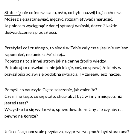
Stało się
, nie cofniesz czasu, było, co było, nazwij to, jak chcesz.
Możesz się zastanawiać, męczyć, rozpamiętywać i marudzić.
Ja polecam wyciągnąć z danej sytuacji wnioski, docenić każde
doświadczenie z przeszłości.
Przeżyłaś coś trudnego, to siedzi w Tobie cały czas, jeśli nie umiesz
zapomnieć, nie umiesz żyć dalej…
Popatrz na to z innej strony jak na cenne źródło wiedzy.
Potraktuj to doświadczenie jak lekcje, coś, co sprawi, że kiedy w
przyszłości pojawi się podobna sytuacja, Ty zareagujesz inaczej.
Pomyśl, co nauczyło Cię to zdarzenie, jak zmieniło?
Czy mimo tego, co się stało, chciałabyś być w innym miejscu, niż
jesteś teraz?
Wszystko to się wydarzyło, spowodowało zmiany, ale czy aby na
pewno na gorsze?
Jeśli coś się nam stale przydarza, czy przyczyną może być stara rana?