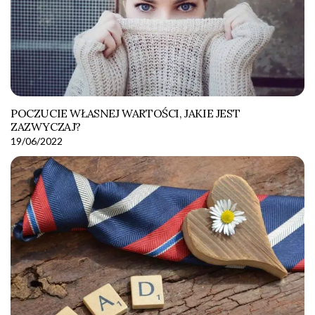
POCZUCIE WŁASNEJ WARTOŚCI, JAKIE JEST
ZAZWYCZAJ?
19/06/2022