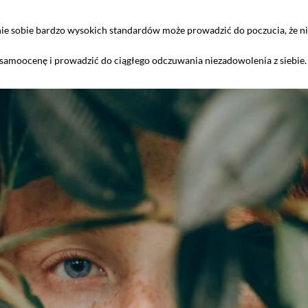
ie sobie bardzo wysokich standardów może prowadzić do poczucia, że nie 
amoocenę i prowadzić do ciągłego odczuwania niezadowolenia z siebie.