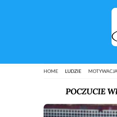
HOME
LUDZIE
MOTYWACJ
POCZUCIE WŁ