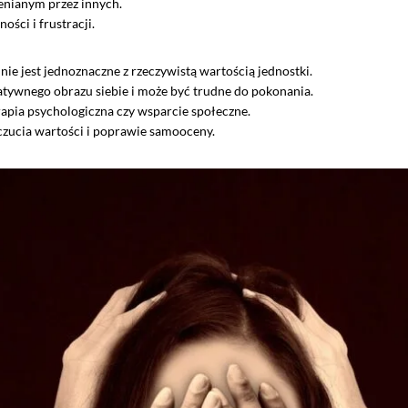
enianym przez innych.
ości i frustracji.
nie jest jednoznaczne z rzeczywistą wartością jednostki.
atywnego obrazu siebie i może być trudne do pokonania.
terapia psychologiczna czy wsparcie społeczne.
ucia wartości i poprawie samooceny.