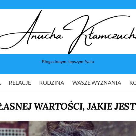
Blog o innym, lepszym życiu
A
RELACJE
RODZINA
WASZE WYZNANIA
K
ASNEJ WARTOŚCI, JAKIE JES