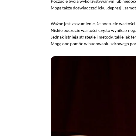
Poczucie bycia wykorzystywanym lub niedoc
Mogą także doświadczać lęku, depresji, samotn
Ważne jest zrozumienie, że poczucie wartości 
Niskie poczucie wartości często wynika z neg
Jednak istnieją strategie i metody, takie jak 
Mogą one pomóc w budowaniu zdrowego pocz