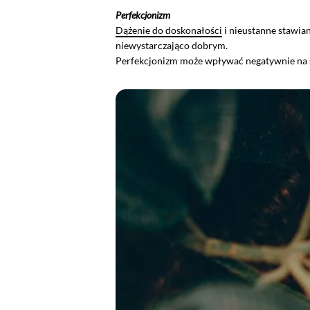
Perfekcjonizm
Dążenie do doskonałości
i nieustanne stawian
niewystarczająco dobrym.
Perfekcjonizm może wpływać negatywnie na s