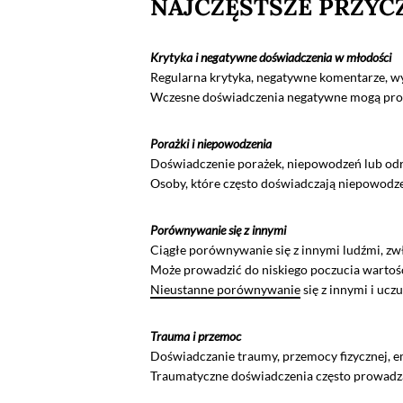
NAJCZĘSTSZE PRZYC
Krytyka i negatywne doświadczenia w młodości
Regularna krytyka, negatywne komentarze, w
Wczesne doświadczenia negatywne mogą prowa
Porażki i niepowodzenia
Doświadczenie porażek, niepowodzeń lub od
Osoby, które często doświadczają niepowodze
Porównywanie się z innymi
Ciągłe porównywanie się z innymi ludźmi, zw
Może prowadzić do niskiego poczucia wartośc
Nieustanne porównywanie
się z innymi i ucz
Trauma i przemoc
Doświadczanie traumy, przemocy fizycznej, 
Traumatyczne doświadczenia często prowadzą