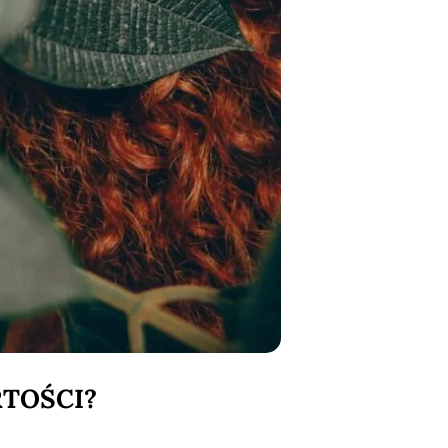
RTOŚCI?