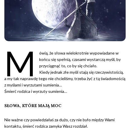
M
ówią, że słowa wielokrotnie wypowiadane w
końcu się spełnią, czasami wystarczą myśli, by
przyciągnąć to, co by się chciało.
Kiedy jednak złe myśli stają się rzeczywistością,
a my tak naprawdę tego nie chcieliśmy, trzeba żyć z tą świadomością
z myślami i wyrzutami sumienia…
Śmierć rodzica i wyrzuty sumienia…
SŁOWA, KTÓRE MAJĄ MOC
Nie ważne czy powiedziałaś za dużo, czy nie było między Wami
kontaktu, śmierć rodzica zamyka Wasz rozdział.