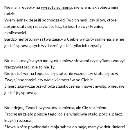
Nie mam recepty na
wyrzuty sumienia
, nie wiem, jak sobie z nimi
radzić.
Wiem jednak, że jeśli pochodzą od Twoich myśli czy słów, które
potem stały się rzeczywistością, to jest to zwykły zbieg
okoliczności.
Bardzo niefortunny i stwarzający u Ciebie wyrzuty sumienia, ale nie
jesteś sprawcą tych wydarzeń, jesteś tylko ich częścią.
Nie masz magicznych mocy, nie umiesz słowami czy myślami tworzyć
rzeczywistości, nie to nie Ty.
Nie jesteś winna tego, co się stało, nie ważne, czy stało się to w
Twojej obecności, czy wiele kilometrów od Ciebie.
Śmierć zazwyczaj przychodzi z zaskoczenia i nawet myśląc o niej, nie
jesteś jej sprawcą.
Nie odejmę Twoich wyrzutów sumienia, ale Cię rozumiem.
Trochę mi zajęło pojęcie tego, co się właściwie stało, policja, płacz,
krzyki i rozpacz.
Słowa, które powiedziała moja babcia do mojej mamy w dniu śmierci