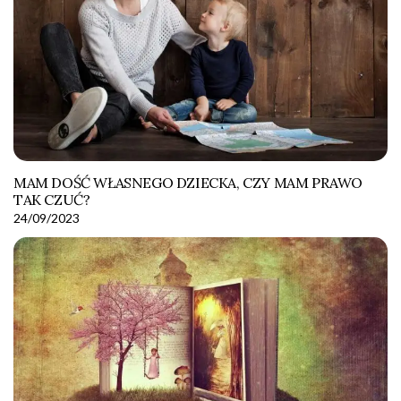
MAM DOŚĆ WŁASNEGO DZIECKA, CZY MAM PRAWO
TAK CZUĆ?
24/09/2023