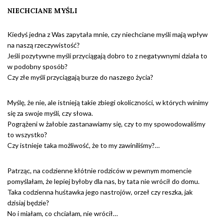
NIECHCIANE MYŚLI
Kiedyś jedna z Was zapytała mnie, czy niechciane myśli mają wpływ
na naszą rzeczywistość?
Jeśli pozytywne myśli przyciągają dobro to z negatywnymi działa to
w podobny sposób?
Czy złe myśli przyciągają burze do naszego życia?
Myślę, że nie, ale istnieją takie zbiegi okoliczności, w których winimy
się za swoje myśli, czy słowa.
Pogrążeni w żałobie zastanawiamy się, czy to my spowodowaliśmy
to wszystko?
Czy istnieje taka możliwość, że to my zawiniliśmy?…
Patrząc, na codzienne kłótnie rodziców w pewnym momencie
pomyślałam, że lepiej byłoby dla nas, by tata nie wrócił do domu.
Taka codzienna huśtawka jego nastrojów, orzeł czy reszka, jak
dzisiaj będzie?
No i miałam, co chciałam, nie wrócił…