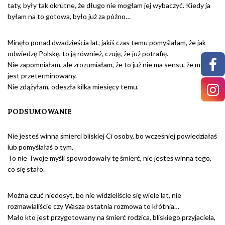
taty, były tak okrutne, że długo nie mogłam jej wybaczyć. Kiedy ja
byłam na to gotowa, było już za późno…
Minęło ponad dwadzieścia lat, jakiś czas temu pomyślałam, że jak
odwiedzę Polskę, to ją również, czuję, że już potrafię.
Nie zapomniałam, ale zrozumiałam, że to już nie ma sensu, że mój żal
jest przeterminowany.
Nie zdążyłam, odeszła kilka miesięcy temu.
PODSUMOWANIE
Nie jesteś winna śmierci bliskiej Ci osoby, bo wcześniej powiedziałaś
lub pomyślałaś o tym.
To nie Twoje myśli spowodowały tę śmierć, nie jesteś winna tego,
co się stało.
Można czuć niedosyt, bo nie widzieliście się wiele lat, nie
rozmawialiście czy Wasza ostatnia rozmowa to kłótnia…
Mało kto jest przygotowany na śmierć rodzica, bliskiego przyjaciela,