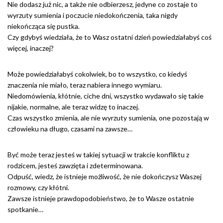
Nie dodasz już nic, a także nie odbierzesz, jedyne co zostaje to
wyrzuty sumienia i poczucie niedokończenia, taka nigdy
niekończąca się pustka.
Czy gdybyś wiedziała, że to Wasz ostatni dzień powiedziałabyś coś
więcej, inaczej?
Może powiedziałabyś cokolwiek, bo to wszystko, co kiedyś
znaczenia nie miało, teraz nabiera innego wymiaru.
Niedomówienia, kłótnie, ciche dni, wszystko wydawało się takie
nijakie, normalne, ale teraz widzę to inaczej.
Czas wszystko zmienia, ale nie wyrzuty sumienia, one pozostają w
człowieku na długo, czasami na zawsze…
Być może teraz jesteś w takiej sytuacji w trakcie konfliktu z
rodzicem, jesteś zawzięta i zdeterminowana.
Odpuść, wiedz, że istnieje możliwość, że nie dokończysz Waszej
rozmowy, czy kłótni.
Zawsze istnieje prawdopodobieństwo, że to Wasze ostatnie
spotkanie…