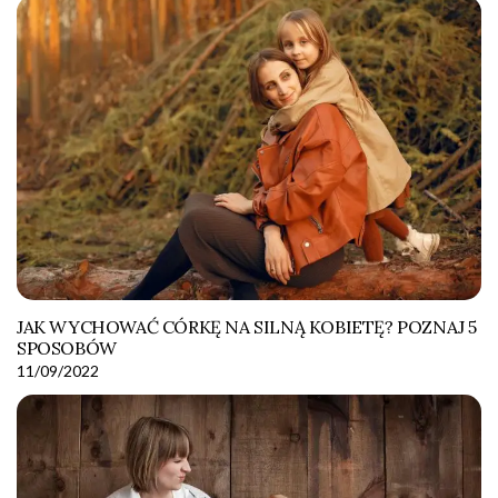
JAK WYCHOWAĆ CÓRKĘ NA SILNĄ KOBIETĘ? POZNAJ 5
SPOSOBÓW
11/09/2022