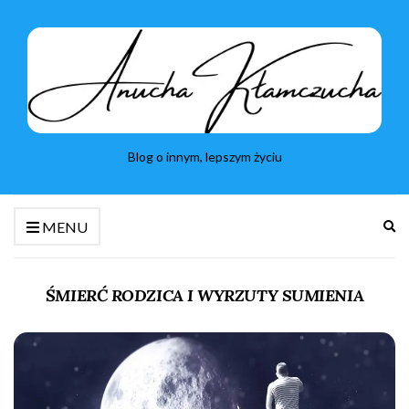
Blog o innym, lepszym życiu
Ro
MENU
fo
wy
ŚMIERĆ RODZICA I WYRZUTY SUMIENIA