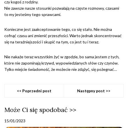
czy kogoś z rodziny.
Nie zawsze nasze stosunki pozwalają na częste rozmowy, czasami
to my jesteśmy tego sprawcami.
Konieczne jest zaakceptowanie tego, co się stało. Nie można
cofnąć czasu ani zmienić przeszłości. Warto jednak skoncentrować
się na teraźniejszości i skupić na tym, co jest tu i teraz.
Nie nakaże teraz wszystkim żyć w zgodzie, bo sama jestem z tych,
które nie zapominają krzywd, wypowiedzianych słów czy czynów.
Tylko miejcie świadomość, że możecie nie zdążyć, się pożegnać…
<< Poprzedni post
Następny post >>
Może Ci się spodobać >>
15/01/2023