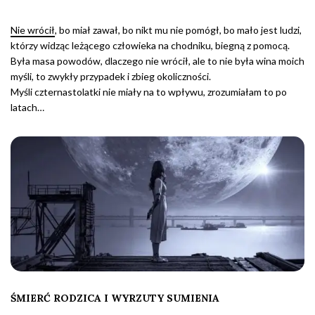
Nie wrócił
, bo miał zawał, bo nikt mu nie pomógł, bo mało jest ludzi,
którzy widząc leżącego człowieka na chodniku, biegną z pomocą.
Była masa powodów, dlaczego nie wrócił, ale to nie była wina moich
myśli, to zwykły przypadek i zbieg okoliczności.
Myśli czternastolatki nie miały na to wpływu, zrozumiałam to po
latach…
ŚMIERĆ RODZICA I WYRZUTY SUMIENIA