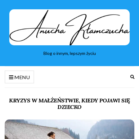
Blog o innym, lepszym życiu
Ro
MENU
fo
wy
KRYZYS W MAŁŻEŃSTWIE, KIEDY POJAWI SIĘ
DZIECKO