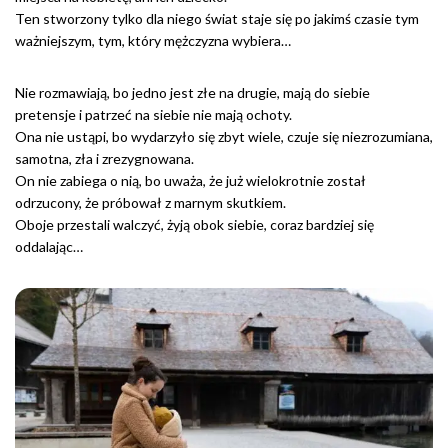
Ten stworzony tylko dla niego świat staje się po jakimś czasie tym
ważniejszym, tym, który mężczyzna wybiera…
Nie rozmawiają, bo jedno jest złe na drugie, mają do siebie
pretensje i patrzeć na siebie nie mają ochoty.
Ona nie ustąpi, bo wydarzyło się zbyt wiele, czuje się niezrozumiana,
samotna, zła i zrezygnowana.
On nie zabiega o nią, bo uważa, że już wielokrotnie został
odrzucony, że próbował z marnym skutkiem.
Oboje przestali walczyć, żyją obok siebie, coraz bardziej się
oddalając…