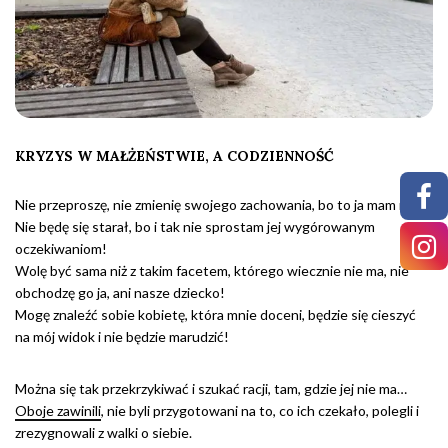
KRYZYS W MAŁŻEŃSTWIE, A CODZIENNOŚĆ
Nie przeproszę, nie zmienię swojego zachowania, bo to ja mam rację!
Nie będę się starał, bo i tak nie sprostam jej wygórowanym
oczekiwaniom!
Wolę być sama niż z takim facetem, którego wiecznie nie ma, nie
obchodzę go ja, ani nasze dziecko!
Mogę znaleźć sobie kobietę, która mnie doceni, będzie się cieszyć
na mój widok i nie będzie marudzić!
Można się tak przekrzykiwać i szukać racji, tam, gdzie jej nie ma…
Oboje zawinili
, nie byli przygotowani na to, co ich czekało, polegli i
zrezygnowali z walki o siebie.