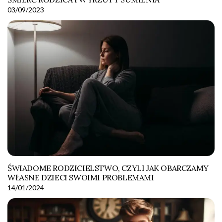
03/09/2023
ŚWIADOME RODZICIELSTWO, CZYLI JAK OBARCZAMY
WŁASNE DZIECI SWOIMI PROBLEMAMI
14/01/2024