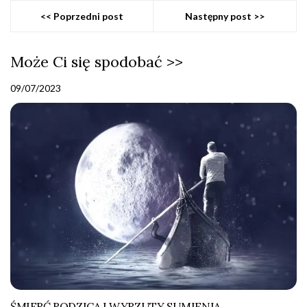
<< Poprzedni post
Następny post >>
Może Ci się spodobać >>
09/07/2023
ŚMIERĆ RODZICA I WYRZUTY SUMIENIA