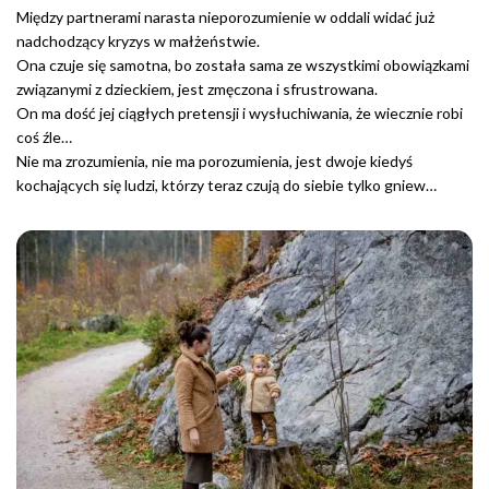
Między partnerami narasta nieporozumienie w oddali widać już
nadchodzący kryzys w małżeństwie.
Ona czuje się samotna, bo została sama ze wszystkimi obowiązkami
związanymi z dzieckiem, jest zmęczona i sfrustrowana.
On ma dość jej ciągłych pretensji i wysłuchiwania, że wiecznie robi
coś źle…
Nie ma zrozumienia, nie ma porozumienia, jest dwoje kiedyś
kochających się ludzi, którzy teraz czują do siebie tylko gniew…