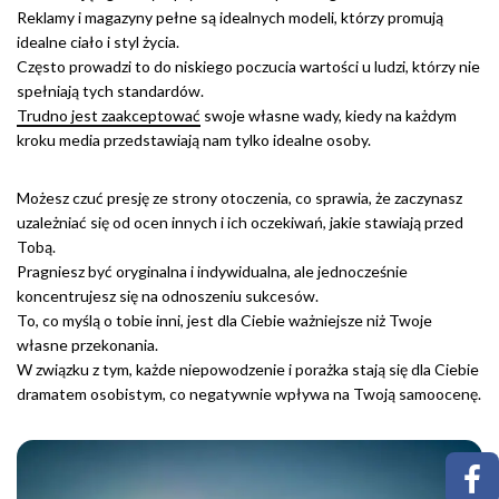
Reklamy i magazyny pełne są idealnych modeli, którzy promują
idealne ciało i styl życia.
Często prowadzi to do niskiego poczucia wartości u ludzi, którzy nie
spełniają tych standardów.
Trudno jest zaakceptować
swoje własne wady, kiedy na każdym
kroku media przedstawiają nam tylko idealne osoby.
Możesz czuć presję ze strony otoczenia, co sprawia, że zaczynasz
uzależniać się od ocen innych i ich oczekiwań, jakie stawiają przed
Tobą.
Pragniesz być oryginalna i indywidualna, ale jednocześnie
koncentrujesz się na odnoszeniu sukcesów.
To, co myślą o tobie inni, jest dla Ciebie ważniejsze niż Twoje
własne przekonania.
W związku z tym, każde niepowodzenie i porażka stają się dla Ciebie
dramatem osobistym, co negatywnie wpływa na Twoją samoocenę.