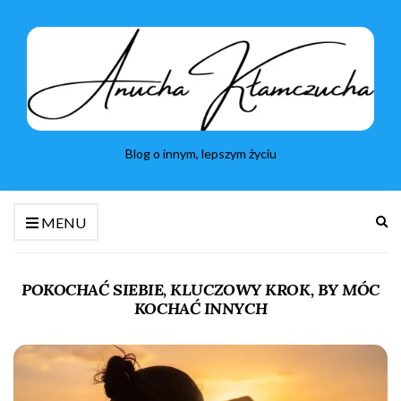
Blog o innym, lepszym życiu
Ro
MENU
fo
wy
POKOCHAĆ SIEBIE, KLUCZOWY KROK, BY MÓC
KOCHAĆ INNYCH