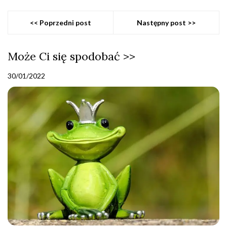
<< Poprzedni post
Następny post >>
Może Ci się spodobać >>
30/01/2022