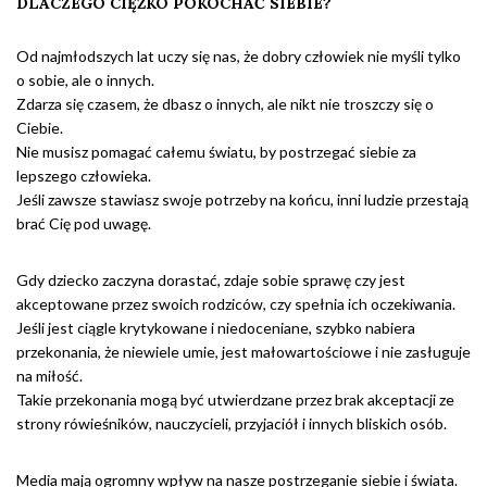
DLACZEGO CIĘŻKO POKOCHAĆ SIEBIE?
Od najmłodszych lat uczy się nas, że dobry człowiek nie myśli tylko
o sobie, ale o innych.
Zdarza się czasem, że dbasz o innych, ale nikt nie troszczy się o
Ciebie.
Nie musisz pomagać całemu światu, by postrzegać siebie za
lepszego człowieka.
Jeśli zawsze stawiasz swoje potrzeby na końcu, inni ludzie przestają
brać Cię pod uwagę.
Gdy dziecko zaczyna dorastać, zdaje sobie sprawę czy jest
akceptowane przez swoich rodziców, czy spełnia ich oczekiwania.
Jeśli jest ciągle krytykowane i niedoceniane, szybko nabiera
przekonania, że niewiele umie, jest małowartościowe i nie zasługuje
na miłość.
Takie przekonania mogą być utwierdzane przez brak akceptacji ze
strony rówieśników, nauczycieli, przyjaciół i innych bliskich osób.
Media mają ogromny wpływ na nasze postrzeganie siebie i świata.