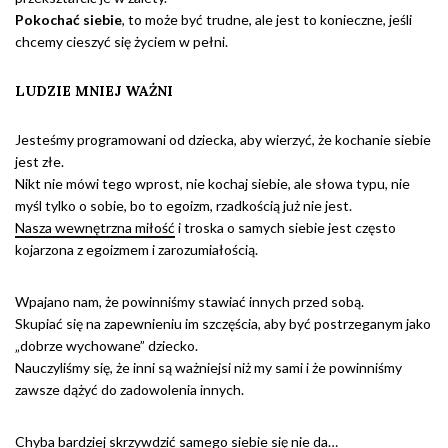
Pokochać siebie
, to może być trudne, ale jest to konieczne, jeśli
chcemy cieszyć się życiem w pełni.
LUDZIE MNIEJ WAŻNI
Jesteśmy programowani od dziecka, aby wierzyć, że kochanie siebie
jest złe.
Nikt nie mówi tego wprost, nie kochaj siebie, ale słowa typu, nie
myśl tylko o sobie, bo to egoizm, rzadkością już nie jest.
Nasza wewnętrzna miłość
i troska o samych siebie jest często
kojarzona z egoizmem i zarozumiałością.
Wpajano nam, że powinniśmy stawiać innych przed sobą.
Skupiać się na zapewnieniu im szczęścia, aby być postrzeganym jako
„dobrze wychowane” dziecko.
Nauczyliśmy się, że inni są ważniejsi niż my sami i że powinniśmy
zawsze dążyć do zadowolenia innych.
Chyba bardziej skrzywdzić samego siebie się nie da…