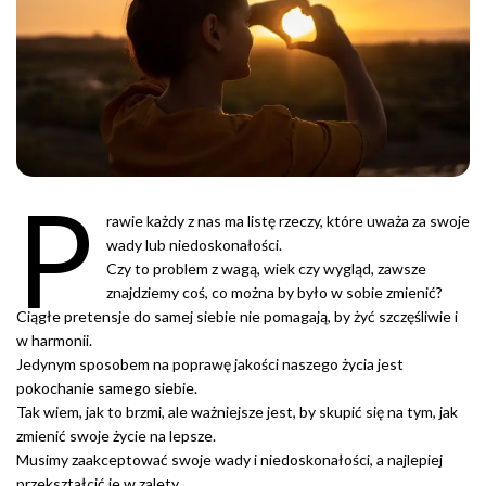
P
rawie każdy z nas ma listę rzeczy, które uważa za swoje
wady lub niedoskonałości.
Czy to problem z wagą, wiek czy wygląd, zawsze
znajdziemy coś, co można by było w sobie zmienić?
Ciągłe pretensje do samej siebie nie pomagają, by żyć szczęśliwie i
w harmonii.
Jedynym sposobem na poprawę jakości naszego życia jest
pokochanie samego siebie.
Tak wiem, jak to brzmi, ale ważniejsze jest, by skupić się na tym, jak
zmienić swoje życie na lepsze.
Musimy zaakceptować swoje wady i niedoskonałości, a najlepiej
przekształcić je w zalety.