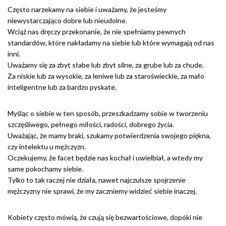
Często narzekamy na siebie i uważamy, że jesteśmy
niewystarczająco dobre lub nieudolne.
Wciąż nas dręczy przekonanie, że nie spełniamy pewnych
standardów, które nakładamy na siebie lub które wymagają od nas
inni.
Uważamy się za zbyt słabe lub zbyt silne, za grube lub za chude.
Za niskie lub za wysokie, za leniwe lub za staroświeckie, za mało
inteligentne lub za bardzo pyskate.
Myśląc o siebie w ten sposób, przeszkadzamy sobie w tworzeniu
szczęśliwego, pełnego miłości, radości, dobrego życia.
Uważając, że mamy braki, szukamy potwierdzenia swojego piękna,
czy intelektu u mężczyzn.
Oczekujemy, że facet będzie nas kochał i uwielbiał, a wtedy my
same pokochamy siebie.
Tylko to tak raczej nie działa, nawet najczulsze spojrzenie
mężczyzny nie sprawi, że my zaczniemy widzieć siebie inaczej.
Kobiety często mówią, że czują się bezwartościowe, dopóki nie