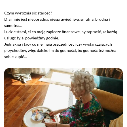
Czym wyróżnia się starość?
Dla mnie jest nieporadna, niesprawiedliwa, smutna, brudna i
samotna…
Ludzie starsi, ci co mają zaplecze finansowe, by zapłacić, za każdą
usługę żyją, powiedźmy godnie.
Jednak są i tacy co nie mają oszczędności czy wystarczających
przychodów, więc daleko im do godności, bo godność też można
sobie kupić…