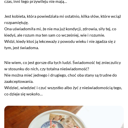
czas, inni tego przywileju nie mają…
Jest kobieta, która powiedziała mi ostatnio, kilka słów, które wciąż
rozpamiętuję.
Ona uświadomiła mi, że nie ma już kondycji, zdrowia, siły tej, co
kiedyś, ale rozum ma ten sam co wcześniej, wie i rozumie.
Widzi, kiedy ktoś ją lekceważy z powodu wieku i nie zgadza się z
tym, jest świadoma.
Nie wiem, co jest gorsze dla tych ludzi. Świadomość tej znieczulicy
w stosunku do nich, czy totalna nieświadomość?
Nie można mieć jednego i drugiego, choć oba stany są trudne do
zaakceptowania.
Widzieć, wiedzieć i czuć wszystko albo żyć z nieświadomością tego,
co dzieje się wokoło…