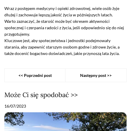
Wraz z postępem medycyny i opieki zdrowotnej, wiele osób żyje
dłużej i zachowuje lepszą jakość życia w późniejszych latach.
Warto zaznaczyć, że starość może być okresem aktywności
społecznej i czerpania radości z życia, jeśli odpowiednio się do niej
przygotujemy.
Kluczowe jest, aby społeczeństwa i jednostki podejmowały
starania, aby zapewnić starszym osobom godne i zdrowe życie, a
także docenić bogactwo doświadczeń, jakie przynoszą lata życia.
<< Poprzedni post
Następny post >>
Może Ci się spodobać >>
16/07/2023