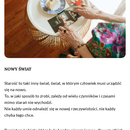
NOWY ŚWIAT
Starość to taki inny świat, świat, w którym człowiek musi urządzić
się na nowo.
To, w jaki sposób to zrobi, zależy od wielu czynników i czasami
mimo starań nie wychodzi.
Nie każdy umie odnaleźć się w nowej rzeczywistości, nie każdy
chyba tego chce.