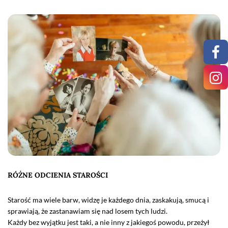
RÓŻNE ODCIENIA STAROŚCI
Starość ma wiele barw, widzę je każdego dnia, zaskakują, smucą i
sprawiają, że zastanawiam się nad losem tych ludzi.
Każdy bez wyjątku jest taki, a nie inny z jakiegoś powodu, przeżył