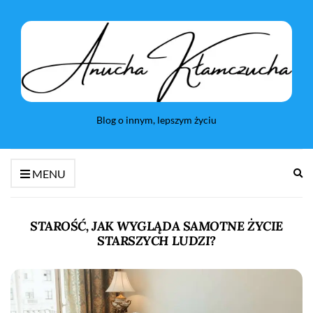
Blog o innym, lepszym życiu
Ro
MENU
fo
wy
STAROŚĆ, JAK WYGLĄDA SAMOTNE ŻYCIE
STARSZYCH LUDZI?