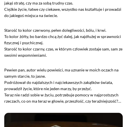
jakąś stratę, czy ma za sobą trudny czas.
Ciężkie życie, łatwe czy ciekawe, wszystko nas kształtuje i prowadzi
do jakiegoś miejsca na świecie.
Starość to kolor czerwony, pełen dolegliwości, bólu, i krwi.
To kolor żółty, bo bardzo chcą żyć dalej, jak najdłużej w sprawności
fizycznej i psychicznej.
Starość to kolor czarny, czas, w którym człowiek zostaje sam, sam ze
swoimi wspomnieniami.
Pewien pan, autor wielu powieści, ma uznanie w moich oczach na
samym starcie, to jasne.
Podróżował do najdalszych i najciekawszych zakątków świata,
prowadził życie, które nie jeden marzy, by przeżyć.
Teraz nie radzi sobie w życiu, potrzebuje pomocy w najprostszych
rzeczach, co on ma teraz w głowie, przeszłość, czy teraźniejszość?…