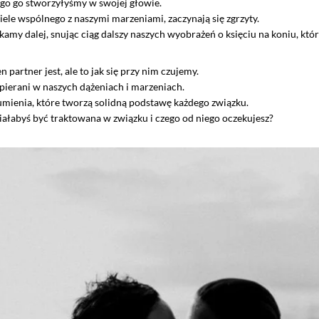
ego go stworzyłyśmy w swojej głowie.
wiele wspólnego z naszymi marzeniami, zaczynają się zgrzyty.
kamy dalej, snując ciąg dalszy naszych wyobrażeń o księciu na koniu, któ
 partner jest, ale to jak się przy nim czujemy.
spierani w naszych dążeniach i marzeniach.
umienia, które tworzą solidną podstawę każdego związku.
iałabyś być traktowana w związku i czego od niego oczekujesz?