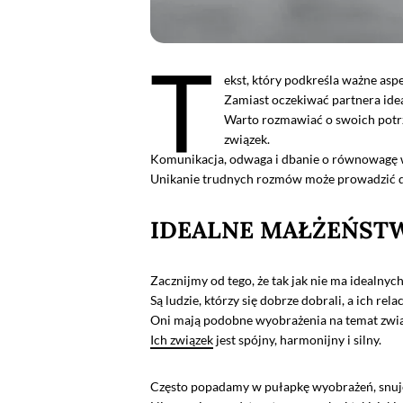
T
ekst, który podkreśla ważne asp
Zamiast oczekiwać partnera idea
Warto rozmawiać o swoich potrze
związek.
Komunikacja, odwaga i dbanie o równowagę w 
Unikanie trudnych rozmów może prowadzić do 
IDEALNE MAŁŻEŃST
Zacznijmy od tego, że tak jak nie ma idealnych
Są ludzie, którzy się dobrze dobrali, a ich re
Oni mają podobne wyobrażenia na temat związ
Ich związek
jest spójny, harmonijny i silny.
Często popadamy w pułapkę wyobrażeń, snuje