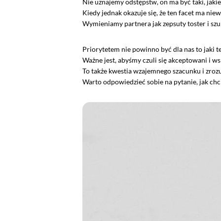
Nie uznajemy odstępstw, on ma być taki, jaki
Kiedy jednak okazuje się, że ten facet ma nie
Wymieniamy partnera jak zepsuty toster i szu
Priorytetem nie powinno być dla nas to jaki ten
Ważne jest, abyśmy czuli się akceptowani i w
To także kwestia wzajemnego szacunku i zroz
Warto odpowiedzieć sobie na pytanie, jak chc