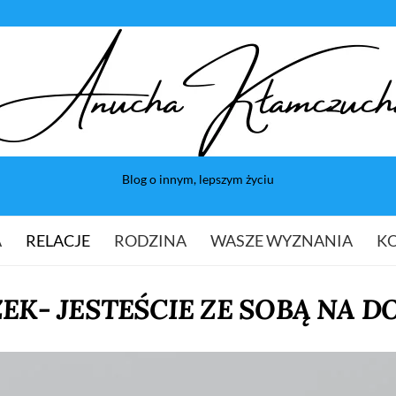
Blog o innym, lepszym życiu
A
RELACJE
RODZINA
WASZE WYZNANIA
K
K- JESTEŚCIE ZE SOBĄ NA DO