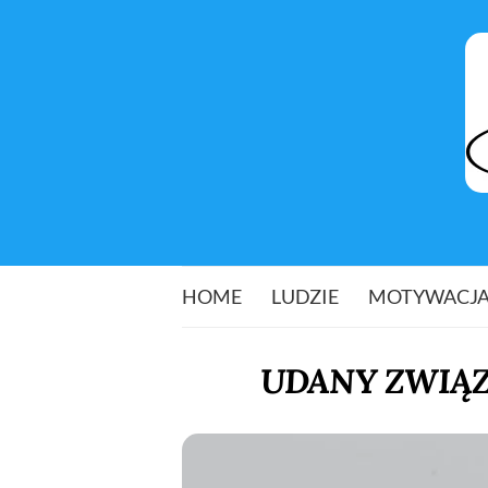
HOME
LUDZIE
MOTYWACJ
UDANY ZWIĄZE